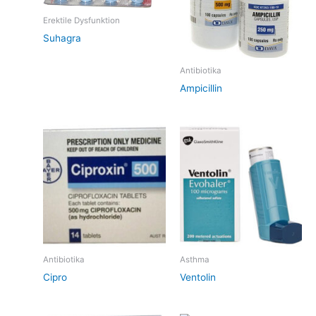
Erektile Dysfunktion
Suhagra
Antibiotika
Ampicillin
Antibiotika
Asthma
Cipro
Ventolin