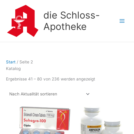
Zum
Inhalt
die Schloss-
springen
Apotheke
Start
/ Seite 2
Katalog
Nach
Ergebnisse 41 – 80 von 236 werden angezeigt
Aktualität
sortiert