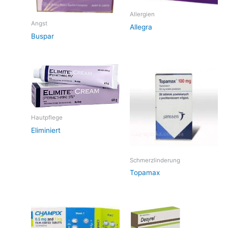
Allergien
Angst
Allegra
Buspar
Hautpflege
Eliminiert
Schmerzlinderung
Topamax