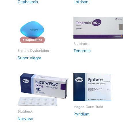
Cephalexin
Lotrison
Blutdruck
Tenormin
Erektile Dysfunktion
Super Viagra
Magen-Darm-Trakt
Blutdruck
Pyridium
Norvasc