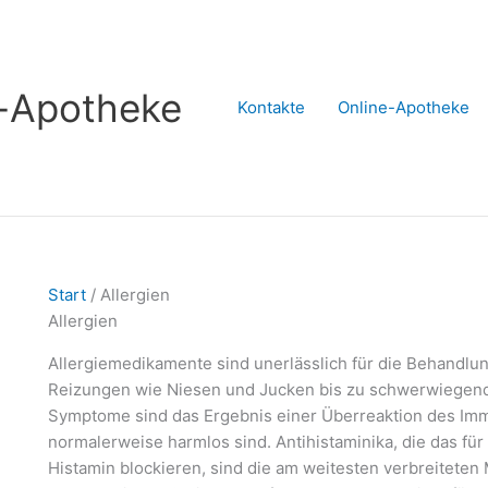
s-Apotheke
Kontakte
Online-Apotheke
Start
/ Allergien
Allergien
Allergiemedikamente sind unerlässlich für die Behandlu
Reizungen wie Niesen und Jucken bis zu schwerwiegend
Symptome sind das Ergebnis einer Überreaktion des Im
normalerweise harmlos sind. Antihistaminika, die das fü
Histamin blockieren, sind die am weitesten verbreiteten