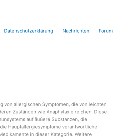
Datenschutzerklärung
Nachrichten
Forum
ng von allergischen Symptomen, die von leichten
eren Zuständen wie Anaphylaxie reichen. Diese
munsystems auf äußere Substanzen, die
r die Hauptallergiesymptome verantwortliche
 Medikamente in dieser Kategorie. Weitere