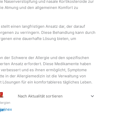
ie Nasenverstopfung und nasale Kortikosteroide zur
 die Atmung und den allgemeinen Komfort zu
tellt einen langfristigen Ansatz dar, der darauf
llergenen zu verringern. Diese Behandlung kann durch
ergenen eine dauerhafte Lösung bieten, um
n der Schwere der Allergie und den spezifischen
sierten Ansatz erfordert. Diese Medikamente haben
h verbessert und es ihnen ermöglicht, Symptome
te in der Allergiemedizin ist die Verwaltung von
t Lösungen für ein komfortableres tägliches Leben.
lergien
larinex
gan