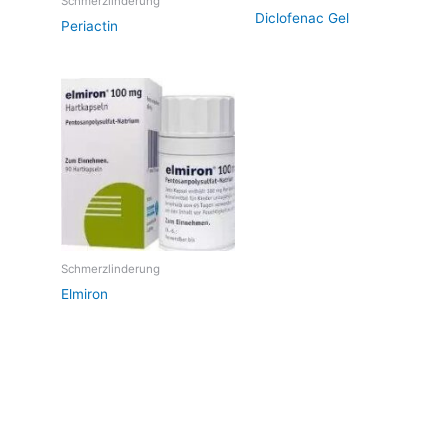
Schmerzlinderung
Diclofenac Gel
Periactin
Schmerzlinderung
Elmiron