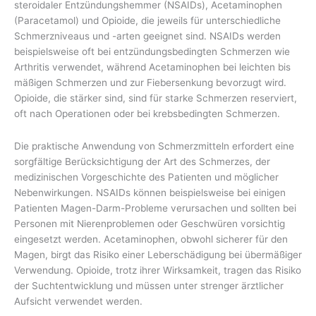
steroidaler Entzündungshemmer (NSAIDs), Acetaminophen
(Paracetamol) und Opioide, die jeweils für unterschiedliche
Schmerzniveaus und -arten geeignet sind. NSAIDs werden
beispielsweise oft bei entzündungsbedingten Schmerzen wie
Arthritis verwendet, während Acetaminophen bei leichten bis
mäßigen Schmerzen und zur Fiebersenkung bevorzugt wird.
Opioide, die stärker sind, sind für starke Schmerzen reserviert,
oft nach Operationen oder bei krebsbedingten Schmerzen.
Die praktische Anwendung von Schmerzmitteln erfordert eine
sorgfältige Berücksichtigung der Art des Schmerzes, der
medizinischen Vorgeschichte des Patienten und möglicher
Nebenwirkungen. NSAIDs können beispielsweise bei einigen
Patienten Magen-Darm-Probleme verursachen und sollten bei
Personen mit Nierenproblemen oder Geschwüren vorsichtig
eingesetzt werden. Acetaminophen, obwohl sicherer für den
Magen, birgt das Risiko einer Leberschädigung bei übermäßiger
Verwendung. Opioide, trotz ihrer Wirksamkeit, tragen das Risiko
der Suchtentwicklung und müssen unter strenger ärztlicher
Aufsicht verwendet werden.