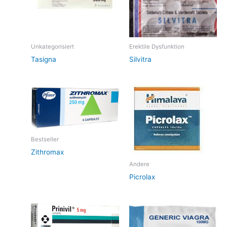
Unkategorisiert
Erektile Dysfunktion
Tasigna
Silvitra
Bestseller
Zithromax
Andere
Picrolax