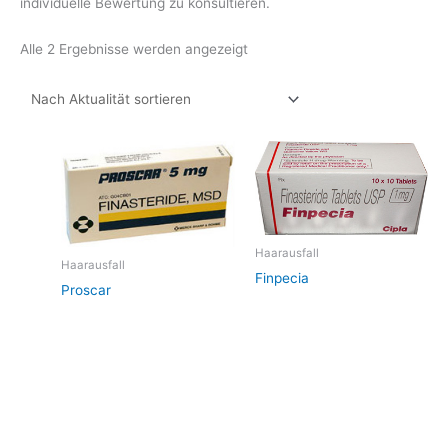
individuelle Bewertung zu konsultieren.
Nach
Alle 2 Ergebnisse werden angezeigt
Aktualität
sortiert
Haarausfall
Haarausfall
Finpecia
Proscar