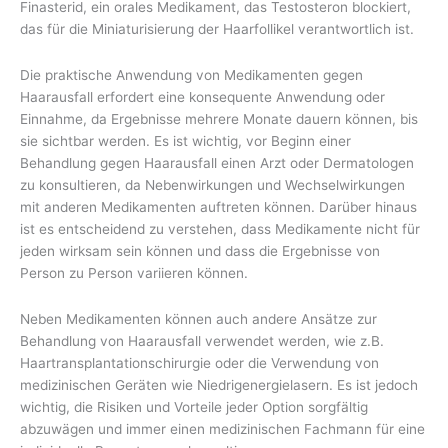
Finasterid, ein orales Medikament, das Testosteron blockiert,
das für die Miniaturisierung der Haarfollikel verantwortlich ist.
Die praktische Anwendung von Medikamenten gegen
Haarausfall erfordert eine konsequente Anwendung oder
Einnahme, da Ergebnisse mehrere Monate dauern können, bis
sie sichtbar werden. Es ist wichtig, vor Beginn einer
Behandlung gegen Haarausfall einen Arzt oder Dermatologen
zu konsultieren, da Nebenwirkungen und Wechselwirkungen
mit anderen Medikamenten auftreten können. Darüber hinaus
ist es entscheidend zu verstehen, dass Medikamente nicht für
jeden wirksam sein können und dass die Ergebnisse von
Person zu Person variieren können.
Neben Medikamenten können auch andere Ansätze zur
Behandlung von Haarausfall verwendet werden, wie z.B.
Haartransplantationschirurgie oder die Verwendung von
medizinischen Geräten wie Niedrigenergielasern. Es ist jedoch
wichtig, die Risiken und Vorteile jeder Option sorgfältig
abzuwägen und immer einen medizinischen Fachmann für eine