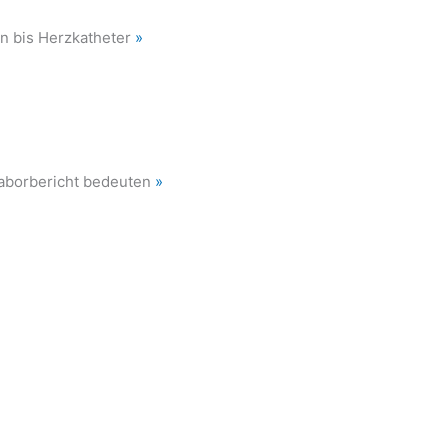
en bis Herzkatheter
»
Laborbericht bedeuten
»