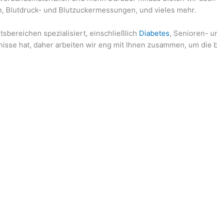
n, Blutdruck- und Blutzuckermessungen, und vieles mehr.
sbereichen spezialisiert, einschließlich
Diabetes
, Senioren- u
fnisse hat, daher arbeiten wir eng mit Ihnen zusammen, um die