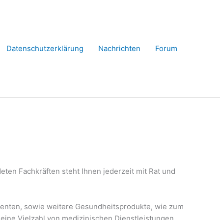
Datenschutzerklärung
Nachrichten
Forum
ten Fachkräften steht Ihnen jederzeit mit Rat und
menten, sowie weitere Gesundheitsprodukte, wie zum
 eine Vielzahl von medizinischen Dienstleistungen