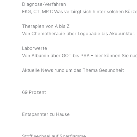
Diagnose-Verfahren
EKG, CT, MRT: Was verbirgt sich hinter solchen Kür
Therapien von A bis Z
Von Chemotherapie über Logopädie bis Akupunktur:
Laborwerte
Von Albumin über GOT bis PSA – hier können Sie na
Aktuelle News rund um das Thema Gesundheit
69 Prozent
Entspannter zu Hause
Stoffwechsel auf Sparflamme