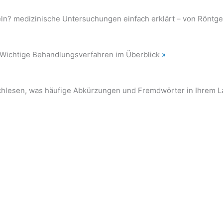
zeln? medizinische Untersuchungen einfach erklärt – von Röntg
 Wichtige Behandlungsverfahren im Überblick
»
chlesen, was häufige Abkürzungen und Fremdwörter in Ihrem 