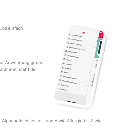
und einfach
n der Anwendung geben
nbietet, steht der
lphabetisch sortiert von A wie Allergie bis Z wie