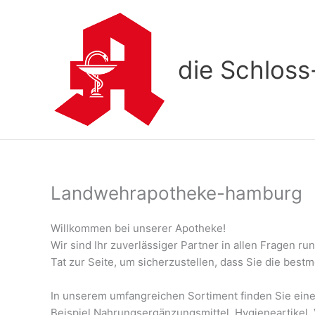
Zum
Inhalt
springen
die Schlos
Landwehrapotheke-hamburg
Willkommen bei unserer Apotheke!
Wir sind Ihr zuverlässiger Partner in allen Fragen 
Tat zur Seite, um sicherzustellen, dass Sie die best
In unserem umfangreichen Sortiment finden Sie eine
Beispiel Nahrungsergänzungsmittel, Hygieneartikel, 