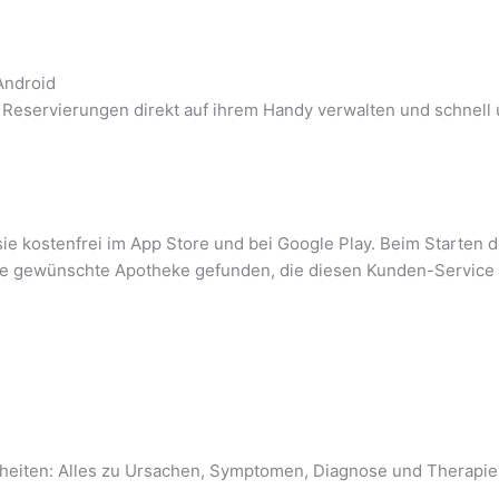
Android
Reservierungen direkt auf ihrem Handy verwalten und schnell 
ie kostenfrei im App Store und bei Google Play. Beim Starte
e gewünschte Apotheke gefunden, die diesen Kunden-Service a
heiten: Alles zu Ursachen, Symptomen, Diagnose und Therapie. A