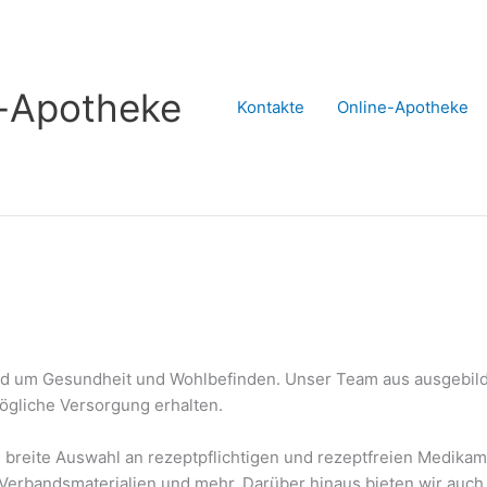
s-Apotheke
Kontakte
Online-Apotheke
rund um Gesundheit und Wohlbefinden. Unser Team aus ausgebilde
mögliche Versorgung erhalten.
 breite Auswahl an rezeptpflichtigen und rezeptfreien Medika
Verbandsmaterialien und mehr. Darüber hinaus bieten wir auch