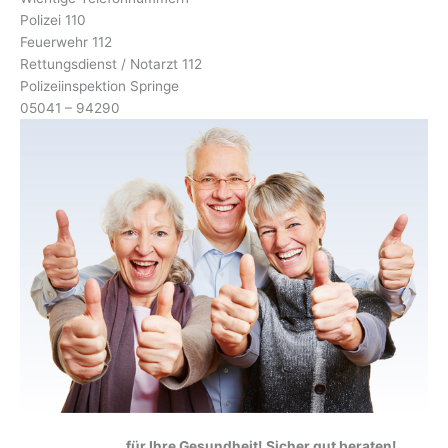
Polizei 110
Feuerwehr 112
Rettungsdienst / Notarzt 112
Polizeiinspektion Springe
05041 – 94290
für Ihre Gesundheit!
Sicher gut beraten!