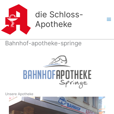
Zum
Inhalt
die Schloss-
springen
Apotheke
Bahnhof-apotheke-springe
Unsere Apotheke