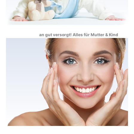
an gut versorgt!
Alles für Mutter & Kind