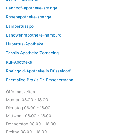
e
t
Bahnhof-apotheke-springe
e
Rosenapotheke-spenge
Lambertusapo
Landwehrapotheke-hamburg
Hubertus-Apotheke
Tassilo Apotheke Zorneding
Kur-Apotheke
Rheingold-Apotheke in Düsseldorf
Ehemalige Praxis Dr. Emschermann
Öffnungszeiten
Montag 08:00 - 18:00
Dienstag 08:00 - 18:00
Mittwoch 08:00 - 18:00
Donnerstag 08:00 - 18:00
Freitag 08:00 - 18:00