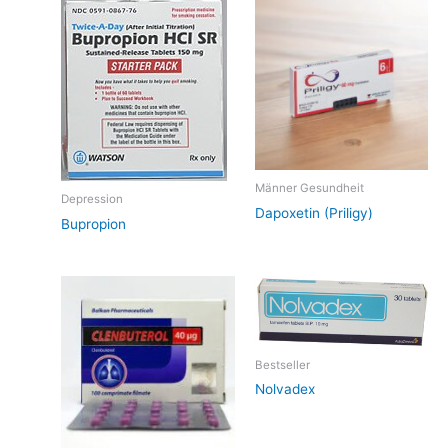
Männer Gesundheit
Depression
Dapoxetin (Priligy)
Bupropion
Bestseller
Nolvadex