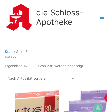
Zum
Inhalt
die Schloss-
springen
Apotheke
Start
/ Seite 5
Katalog
Nach
Ergebnisse 161 – 200 von 236 werden angezeigt
Aktualität
sortiert