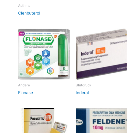
Asthma
Clenbuterol
Andere
Blutdruck
Flonase
Inderal