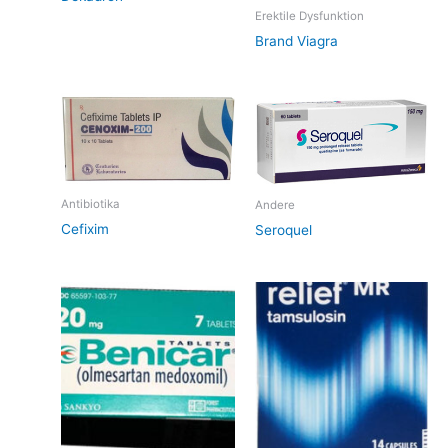
Erektile Dysfunktion
Brand Viagra
Antibiotika
Andere
Cefixim
Seroquel