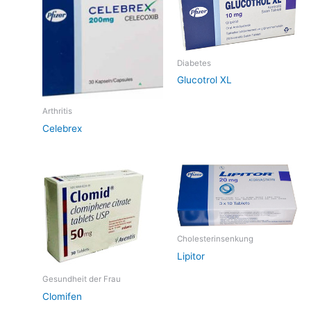
Diabetes
Glucotrol XL
Arthritis
Celebrex
Cholesterinsenkung
Lipitor
Gesundheit der Frau
Clomifen