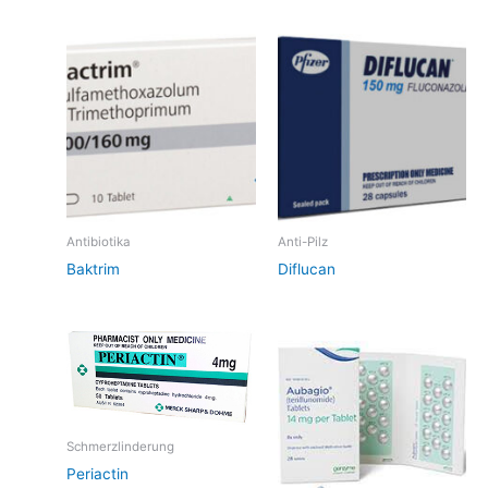
Antibiotika
Anti-Pilz
Baktrim
Diflucan
Schmerzlinderung
Periactin