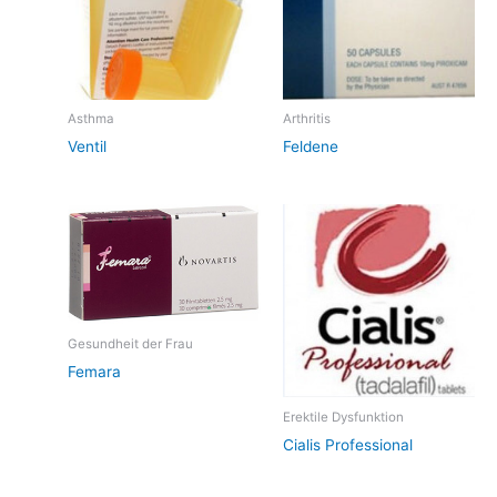
Asthma
Arthritis
Ventil
Feldene
Gesundheit der Frau
Femara
Erektile Dysfunktion
Cialis Professional