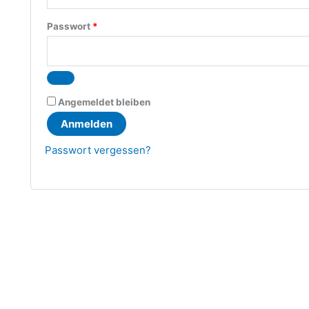
Erforderlich
Passwort
*
Angemeldet bleiben
Anmelden
Passwort vergessen?