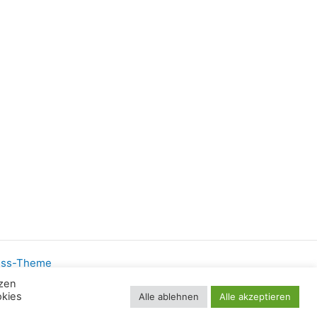
ess-Theme
nzen
okies
Alle ablehnen
Alle akzeptieren