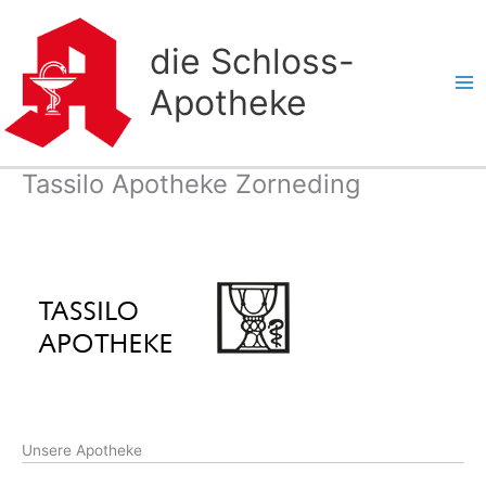
Zum
Inhalt
die Schloss-
springen
Apotheke
Tassilo Apotheke Zorneding
Unsere Apotheke