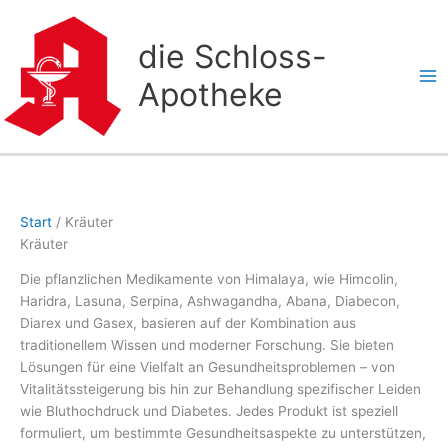
Zum
Inhalt
die Schloss-
springen
Apotheke
Start
/ Kräuter
Kräuter
Die pflanzlichen Medikamente von Himalaya, wie Himcolin,
Haridra, Lasuna, Serpina, Ashwagandha, Abana, Diabecon,
Diarex und Gasex, basieren auf der Kombination aus
traditionellem Wissen und moderner Forschung. Sie bieten
Lösungen für eine Vielfalt an Gesundheitsproblemen – von
Vitalitätssteigerung bis hin zur Behandlung spezifischer Leiden
wie Bluthochdruck und Diabetes. Jedes Produkt ist speziell
formuliert, um bestimmte Gesundheitsaspekte zu unterstützen,