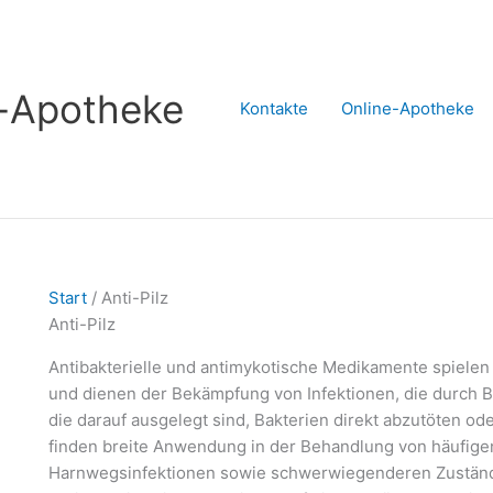
s-Apotheke
Kontakte
Online-Apotheke
Start
/ Anti-Pilz
Anti-Pilz
Antibakterielle und antimykotische Medikamente spielen
und dienen der Bekämpfung von Infektionen, die durch Ba
die darauf ausgelegt sind, Bakterien direkt abzutöten 
finden breite Anwendung in der Behandlung von häufige
Harnwegsinfektionen sowie schwerwiegenderen Zustän