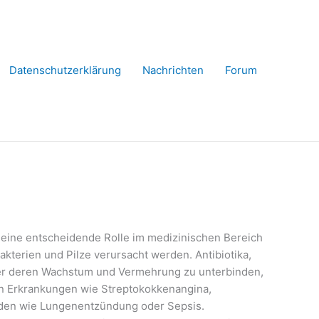
Datenschutzerklärung
Nachrichten
Forum
 eine entscheidende Rolle im medizinischen Bereich
kterien und Pilze verursacht werden. Antibiotika,
oder deren Wachstum und Vermehrung zu unterbinden,
n Erkrankungen wie Streptokokkenangina,
den wie Lungenentzündung oder Sepsis.