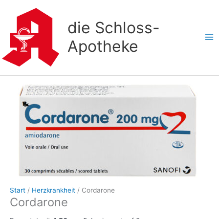
Zum
Inhalt
die Schloss-
springen
Apotheke
Start
/
Herzkrankheit
/ Cordarone
Cordarone