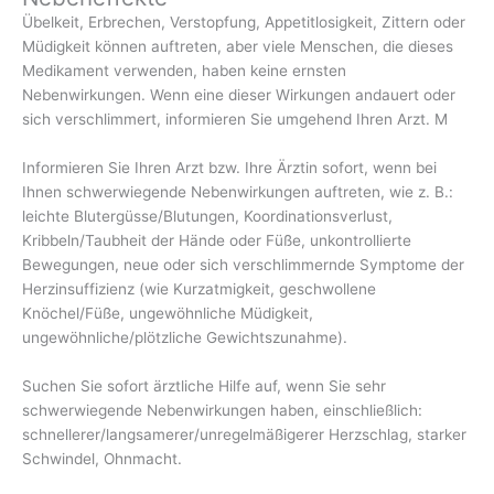
Übelkeit, Erbrechen, Verstopfung, Appetitlosigkeit, Zittern oder
Müdigkeit können auftreten, aber viele Menschen, die dieses
Medikament verwenden, haben keine ernsten
Nebenwirkungen. Wenn eine dieser Wirkungen andauert oder
sich verschlimmert, informieren Sie umgehend Ihren Arzt. M
Informieren Sie Ihren Arzt bzw. Ihre Ärztin sofort, wenn bei
Ihnen schwerwiegende Nebenwirkungen auftreten, wie z. B.:
leichte Blutergüsse/Blutungen, Koordinationsverlust,
Kribbeln/Taubheit der Hände oder Füße, unkontrollierte
Bewegungen, neue oder sich verschlimmernde Symptome der
Herzinsuffizienz (wie Kurzatmigkeit, geschwollene
Knöchel/Füße, ungewöhnliche Müdigkeit,
ungewöhnliche/plötzliche Gewichtszunahme).
Suchen Sie sofort ärztliche Hilfe auf, wenn Sie sehr
schwerwiegende Nebenwirkungen haben, einschließlich:
schnellerer/langsamerer/unregelmäßigerer Herzschlag, starker
Schwindel, Ohnmacht.