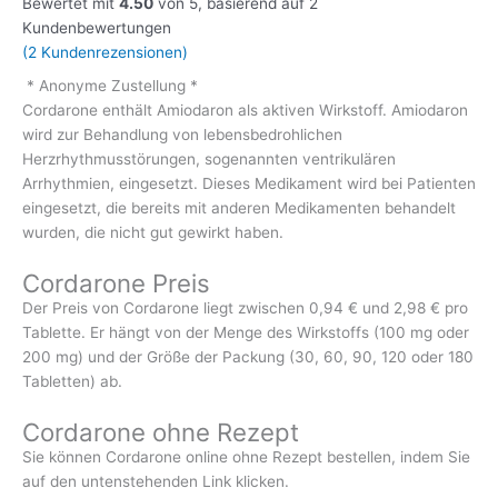
Bewertet mit
4.50
von 5, basierend auf
2
Kundenbewertungen
(
2
Kundenrezensionen)
* Anonyme Zustellung *
Cordarone enthält Amiodaron als aktiven Wirkstoff. Amiodaron
wird zur Behandlung von lebensbedrohlichen
Herzrhythmusstörungen, sogenannten ventrikulären
Arrhythmien, eingesetzt. Dieses Medikament wird bei Patienten
eingesetzt, die bereits mit anderen Medikamenten behandelt
wurden, die nicht gut gewirkt haben.
Cordarone Preis
Der Preis von Cordarone liegt zwischen 0,94 € und 2,98 € pro
Tablette. Er hängt von der Menge des Wirkstoffs (100 mg oder
200 mg) und der Größe der Packung (30, 60, 90, 120 oder 180
Tabletten) ab.
Cordarone ohne Rezept
Sie können Cordarone online ohne Rezept bestellen, indem Sie
auf den untenstehenden Link klicken.