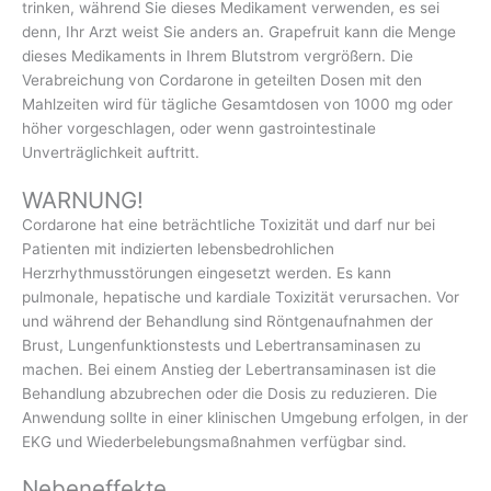
trinken, während Sie dieses Medikament verwenden, es sei
denn, Ihr Arzt weist Sie anders an. Grapefruit kann die Menge
dieses Medikaments in Ihrem Blutstrom vergrößern. Die
Verabreichung von Cordarone in geteilten Dosen mit den
Mahlzeiten wird für tägliche Gesamtdosen von 1000 mg oder
höher vorgeschlagen, oder wenn gastrointestinale
Unverträglichkeit auftritt.
WARNUNG!
Cordarone hat eine beträchtliche Toxizität und darf nur bei
Patienten mit indizierten lebensbedrohlichen
Herzrhythmusstörungen eingesetzt werden. Es kann
pulmonale, hepatische und kardiale Toxizität verursachen. Vor
und während der Behandlung sind Röntgenaufnahmen der
Brust, Lungenfunktionstests und Lebertransaminasen zu
machen. Bei einem Anstieg der Lebertransaminasen ist die
Behandlung abzubrechen oder die Dosis zu reduzieren. Die
Anwendung sollte in einer klinischen Umgebung erfolgen, in der
EKG und Wiederbelebungsmaßnahmen verfügbar sind.
Nebeneffekte