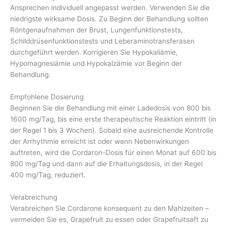
Ansprechen individuell angepasst werden. Verwenden Sie die
niedrigste wirksame Dosis. Zu Beginn der Behandlung sollten
Röntgenaufnahmen der Brust, Lungenfunktionstests,
Schilddrüsenfunktionstests und Leberaminotransferasen
durchgeführt werden. Korrigieren Sie Hypokaliämie,
Hypomagnesiämie und Hypokalzämie vor Beginn der
Behandlung.
Empfohlene Dosierung
Beginnen Sie die Behandlung mit einer Ladedosis von 800 bis
1600 mg/Tag, bis eine erste therapeutische Reaktion eintritt (in
der Regel 1 bis 3 Wochen). Sobald eine ausreichende Kontrolle
der Arrhythmie erreicht ist oder wenn Nebenwirkungen
auftreten, wird die Cordaron-Dosis für einen Monat auf 600 bis
800 mg/Tag und dann auf die Erhaltungsdosis, in der Regel
400 mg/Tag, reduziert.
Verabreichung
Verabreichen Sie Cordarone konsequent zu den Mahlzeiten –
vermeiden Sie es, Grapefruit zu essen oder Grapefruitsaft zu