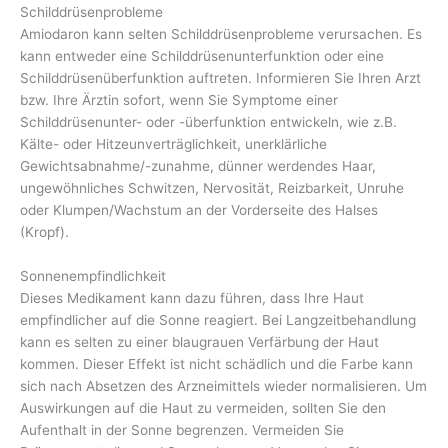
Schilddrüsenprobleme
Amiodaron kann selten Schilddrüsenprobleme verursachen. Es
kann entweder eine Schilddrüsenunterfunktion oder eine
Schilddrüsenüberfunktion auftreten. Informieren Sie Ihren Arzt
bzw. Ihre Ärztin sofort, wenn Sie Symptome einer
Schilddrüsenunter- oder -überfunktion entwickeln, wie z.B.
Kälte- oder Hitzeunverträglichkeit, unerklärliche
Gewichtsabnahme/-zunahme, dünner werdendes Haar,
ungewöhnliches Schwitzen, Nervosität, Reizbarkeit, Unruhe
oder Klumpen/Wachstum an der Vorderseite des Halses
(Kropf).
Sonnenempfindlichkeit
Dieses Medikament kann dazu führen, dass Ihre Haut
empfindlicher auf die Sonne reagiert. Bei Langzeitbehandlung
kann es selten zu einer blaugrauen Verfärbung der Haut
kommen. Dieser Effekt ist nicht schädlich und die Farbe kann
sich nach Absetzen des Arzneimittels wieder normalisieren. Um
Auswirkungen auf die Haut zu vermeiden, sollten Sie den
Aufenthalt in der Sonne begrenzen. Vermeiden Sie