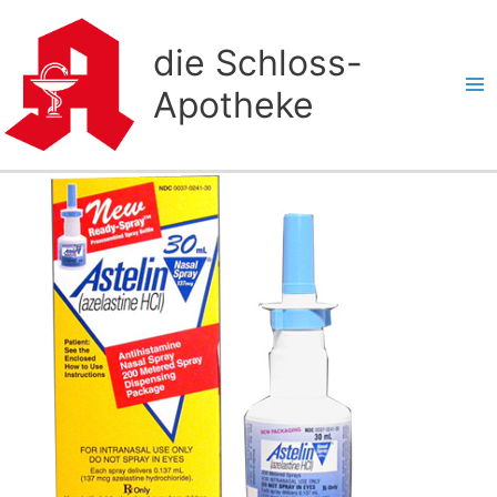
Zum
Inhalt
die Schloss-
springen
Apotheke