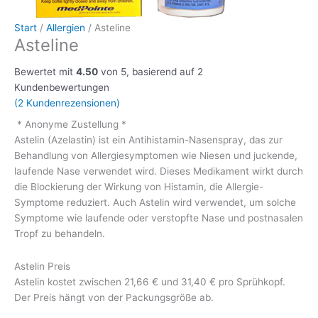
Start
/
Allergien
/ Asteline
Asteline
Bewertet mit
4.50
von 5, basierend auf
2
Kundenbewertungen
(
2
Kundenrezensionen)
* Anonyme Zustellung *
Astelin (Azelastin) ist ein Antihistamin-Nasenspray, das zur
Behandlung von Allergiesymptomen wie Niesen und juckende,
laufende Nase verwendet wird. Dieses Medikament wirkt durch
die Blockierung der Wirkung von Histamin, die Allergie-
Symptome reduziert. Auch Astelin wird verwendet, um solche
Symptome wie laufende oder verstopfte Nase und postnasalen
Tropf zu behandeln.
Astelin Preis
Astelin kostet zwischen 21,66 € und 31,40 € pro Sprühkopf.
Der Preis hängt von der Packungsgröße ab.