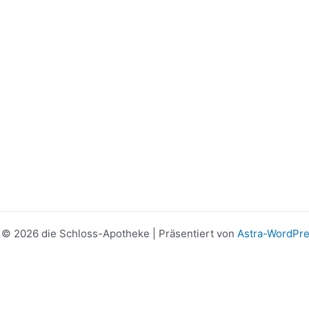
 © 2026 die Schloss-Apotheke | Präsentiert von
Astra-WordPr
Manage consent