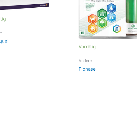
tig
e
quel
Vorrätig
Andere
Flonase