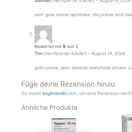
Samuel
(Verifizierter Käufer)
–
August 6, 2024
sehr gute online-apotheke. die preise sind oka
Bewertet mit
5
von 5
Tim
(Verifizierter Käufer)
–
August 19, 2024
gute preise, aber website manchmal schwer z
Füge deine Rezension hinzu
Du musst
angemeldet
sein, um eine Rezension veröf
Ähnliche Produkte