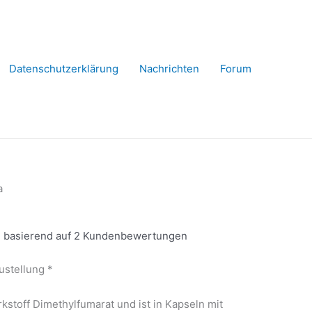
Datenschutzerklärung
Nachrichten
Forum
a
 basierend auf
2
Kundenbewertungen
stellung *
rkstoff Dimethylfumarat und ist in Kapseln mit