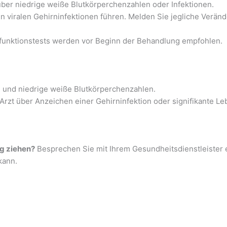
über niedrige weiße Blutkörperchenzahlen oder Infektionen.
n viralen Gehirninfektionen führen. Melden Sie jegliche Verä
rfunktionstests werden vor Beginn der Behandlung empfohlen.
nd niedrige weiße Blutkörperchenzahlen.
 Arzt über Anzeichen einer Gehirninfektion oder signifikante 
g ziehen?
Besprechen Sie mit Ihrem Gesundheitsdienstleister e
kann.