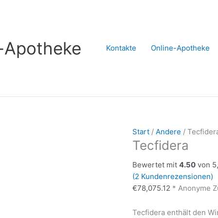
s-Apotheke
Kontakte
Online-Apotheke
Start
/
Andere
/ Tecfider
Tecfidera
Bewertet mit
4.50
von 5,
(
2
Kundenrezensionen)
€
78,075.12
* Anonyme Zu
Tecfidera enthält den Wi