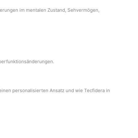
nderungen im mentalen Zustand, Sehvermögen,
Leberfunktionsänderungen.
inen personalisierten Ansatz und wie Tecfidera in