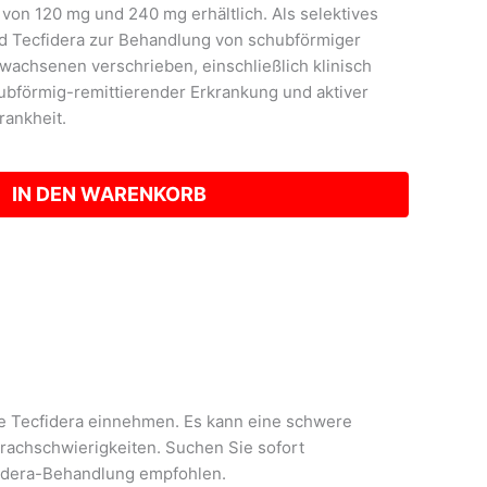
von 120 mg und 240 mg erhältlich. Als selektives
 Tecfidera zur Behandlung von schubförmiger
rwachsenen verschrieben, einschließlich klinisch
ubförmig-remittierender Erkrankung und aktiver
rankheit.
IN DEN WARENKORB
Sie Tecfidera einnehmen. Es kann eine schwere
rachschwierigkeiten. Suchen Sie sofort
fidera-Behandlung empfohlen.