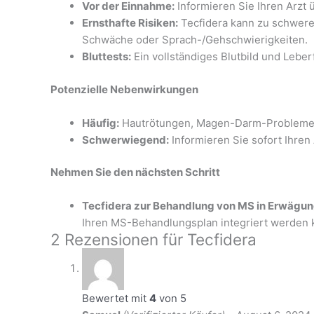
Vor der Einnahme:
Informieren Sie Ihren Arzt 
Ernsthafte Risiken:
Tecfidera kann zu schwere
Schwäche oder Sprach-/Gehschwierigkeiten.
Bluttests:
Ein vollständiges Blutbild und Lebe
Potenzielle Nebenwirkungen
Häufig:
Hautrötungen, Magen-Darm-Probleme u
Schwerwiegend:
Informieren Sie sofort Ihren
Nehmen Sie den nächsten Schritt
Tecfidera zur Behandlung von MS in Erwägun
Ihren MS-Behandlungsplan integriert werden 
2 Rezensionen für
Tecfidera
Bewertet mit
4
von 5