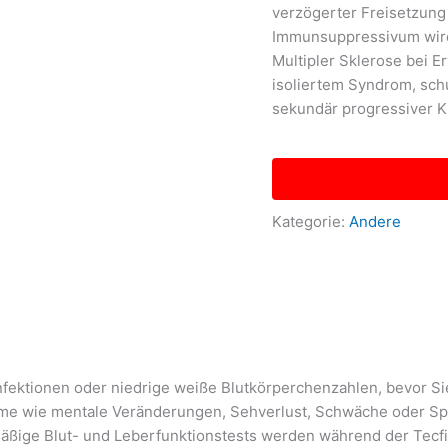
verzögerter Freisetzung 
Immunsuppressivum wird
Multipler Sklerose bei E
isoliertem Syndrom, sch
sekundär progressiver K
Kategorie:
Andere
 Infektionen oder niedrige weiße Blutkörperchenzahlen, bevor 
ome wie mentale Veränderungen, Sehverlust, Schwäche oder Sp
lmäßige Blut- und Leberfunktionstests werden während der Tec