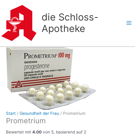
Zum
Inhalt
die Schloss-
springen
Apotheke
Start
/
Gesundheit der Frau
/ Prometrium
Prometrium
Bewertet mit
4.00
von 5, basierend auf
2