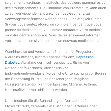
saignements vaginaux inhabituels, des douleurs mammaires ou
des étourdissements. Die Einnahme von Prometrium kann auch
zu schwerwiegenden Erkrankungen des Gaumens, zu
Schwangerschaftsbeschwerden oder zu Schläfrigkeit führen.
Si vous vous sentez étourdi ou somnolent pendant que vous
prenez ce médicament, vous devez contacter votre médecin
ou votre centre antipoison. Vous devez également informer
votre pharmacien si vous prenez un nouveau médicament.
Warnhinweise und Vorsichtsmaßnahmen für Progesteron
Niereninsuffizienz, leichte Leberinsuffizienz,
Depression
,
Diabetes
, Abnahme der Insulinsensitivität, Risiko von
Netzhautgefäßläsionen, Ausschluss von
Endometriumhyperplasie. Körperliche Untersuchung vor Beginn
der Behandlung Brüste und Beckenorgane, mögliche
Flüssigkeitsretention kann bei Epilepsie, Migräne, Asthma,
Herzinsuffizienz verschlimmert werden.
Unterbrechen Sie die Behandlung bei Verdacht auf
Myokardinfarkt, zerebrale Gefäßstörungen, arterielle oder