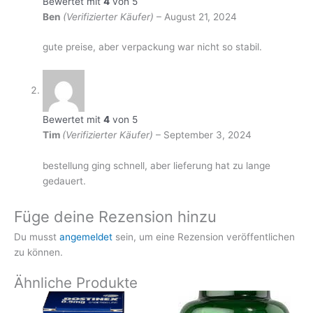
Bewertet mit
4
von 5
Ben
(Verifizierter Käufer)
–
August 21, 2024
gute preise, aber verpackung war nicht so stabil.
Bewertet mit
4
von 5
Tim
(Verifizierter Käufer)
–
September 3, 2024
bestellung ging schnell, aber lieferung hat zu lange
gedauert.
Füge deine Rezension hinzu
Du musst
angemeldet
sein, um eine Rezension veröffentlichen
zu können.
Ähnliche Produkte