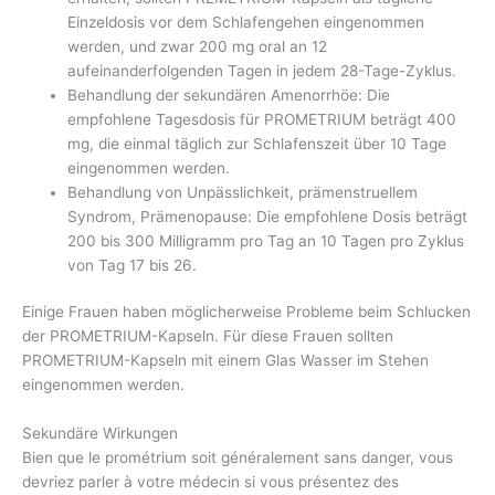
Einzeldosis vor dem Schlafengehen eingenommen
werden, und zwar 200 mg oral an 12
aufeinanderfolgenden Tagen in jedem 28-Tage-Zyklus.
Behandlung der sekundären Amenorrhöe: Die
empfohlene Tagesdosis für PROMETRIUM beträgt 400
mg, die einmal täglich zur Schlafenszeit über 10 Tage
eingenommen werden.
Behandlung von Unpässlichkeit, prämenstruellem
Syndrom, Prämenopause: Die empfohlene Dosis beträgt
200 bis 300 Milligramm pro Tag an 10 Tagen pro Zyklus
von Tag 17 bis 26.
Einige Frauen haben möglicherweise Probleme beim Schlucken
der PROMETRIUM-Kapseln. Für diese Frauen sollten
PROMETRIUM-Kapseln mit einem Glas Wasser im Stehen
eingenommen werden.
Sekundäre Wirkungen
Bien que le prométrium soit généralement sans danger, vous
devriez parler à votre médecin si vous présentez des