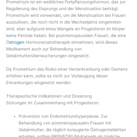
Prometrium ist ein weibliches Fortpflanzungshormon, das zur
Regulierung des Eisprungs und der Menstruation beiträgt.
Prometrium wird verwendet, um die Menstruation bei Frauen
auszulösen, die noch nicht in die Wechseljahre eingetreten
sind, aber aufgrund eines Mangels an Progesteron im Körper
keine Periode haben. Bei postmenopausalen Frauen, die eine
Ö
strogen
-Hormonersatztherapie einnehmen, wird dieses
Medikament auch zur Behandlung von
Gebärmutterüberwucherungen eingesetzt.
Da Prometrium das Risiko einer Herzerkrankung oder Demenz
erhöhen kann, sollte es nicht zur Vorbeugung dieser
Erkrankungen eingesetzt werden.
Therapeutische Indikationen und Dosierung
Störungen im Zusammenhang mit Progesteron:
Prävention von Endometriumhyperplasie: Zur
Behandlung von postmenopausalen Frauen mit
Gebärmutter, die täglich konjugierte Östrogentabletten
erhalten, sollten PREMETRIUM-Kapseln als tägliche