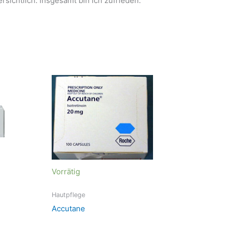
rsichtlich. insgesamt bin ich zufrieden.
Vorrätig
Hautpflege
Accutane