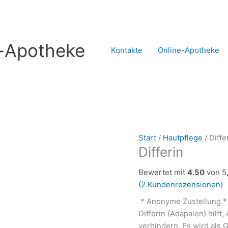
s-Apotheke
Kontakte
Online-Apotheke
Start
/
Hautpflege
/ Diffe
Differin
Bewertet mit
4.50
von 5,
(
2
Kundenrezensionen)
* Anonyme Zustellung *
Differin (Adapalen) hilf
verhindern. Es wird als