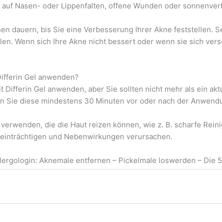
t auf Nasen- oder Lippenfalten, offene Wunden oder sonnenver
dauern, bis Sie eine Verbesserung Ihrer Akne feststellen. Se
en. Wenn sich Ihre Akne nicht bessert oder wenn sie sich vers
ifferin Gel anwenden?
fferin Gel anwenden, aber Sie sollten nicht mehr als ein akt
 Sie diese mindestens 30 Minuten vor oder nach der Anwendun
 verwenden, die die Haut reizen können, wie z. B. scharfe Rein
beeinträchtigen und Nebenwirkungen verursachen.
llergologin: Aknemale entfernen – Pickelmale loswerden – Die 5