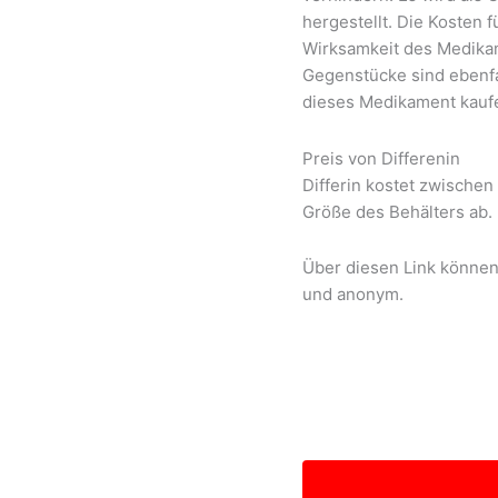
hergestellt. Die Kosten f
Wirksamkeit des Medikam
Gegenstücke sind ebenfa
dieses Medikament kaufen
Preis von Differenin
Differin kostet zwischen
Größe des Behälters ab.
Über diesen Link können S
und anonym.