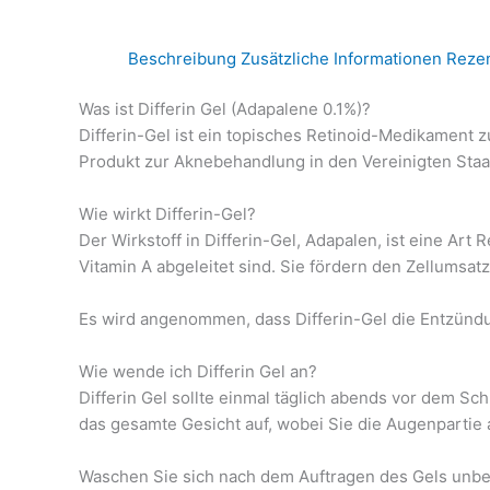
Beschreibung
Zusätzliche Informationen
Rezen
Was ist Differin Gel (Adapalene 0.1%)?
Differin-Gel ist ein topisches Retinoid-Medikament z
Produkt zur Aknebehandlung in den Vereinigten Staate
Wie wirkt Differin-Gel?
Der Wirkstoff in Differin-Gel, Adapalen, ist eine Art
Vitamin A abgeleitet sind. Sie fördern den Zellumsa
Es wird angenommen, dass Differin-Gel die Entzündu
Wie wende ich Differin Gel an?
Differin Gel sollte einmal täglich abends vor dem S
das gesamte Gesicht auf, wobei Sie die Augenpartie
Waschen Sie sich nach dem Auftragen des Gels unbedi