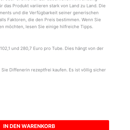
ür das Produkt variieren stark von Land zu Land. Die
ents und die Verfügbarkeit seiner generischen
lls Faktoren, die den Preis bestimmen. Wenn Sie
 möchten, lesen Sie einige hilfreiche Tipps.
 102,1 und 280,7 Euro pro Tube. Dies hängt von der
ie Diffenerin rezeptfrei kaufen. Es ist völlig sicher
IN DEN WARENKORB