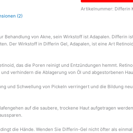
Artikelnummer:
Differin
sionen (2)
ur Behandlung von Akne, sein Wirkstoff ist Adapalen. Differin is
n. Der Wirkstoff in Differin Gel, Adapalen, ist eine Art Retino
 Retinoid, das die Poren reinigt und Entzündungen hemmt. Retino
tz und verhindern die Ablagerung von Öl und abgestorbenen Hau
ng und Schwellung von Pickeln verringert und die Bildung neue
chlafengehen auf die saubere, trockene Haut aufgetragen werd
 aussparen.
ngt die Hände. Wenden Sie Differin-Gel nicht öfter als einma