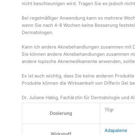
nicht beschleunigen wird. Tragen Sie es jedoch nich
Bei regelmäßiger Anwendung kann es mehrere Wochen 
wenn Sie nach 4-8 Wochen keine Besserung feststell
Dermatologen.
Kann ich andere Aknebehandlungen zusammen mit D
Sie können andere Aknebehandlungen zusammen mit Di
andere topische Aknemedikamente anwenden, sollten
Es ist auch wichtig, dass Sie keine anderen Produkte
Produkte können die Wirksamkeit von Differin Gel 
Dr. Juliane Habig, Fachärztin für Dermatologie und A
15gr
Dosierung
Adapalene
Wirkstoff