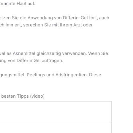
brannte Haut auf.
tzen Sie die Anwendung von Differin-Gel fort, auch
chlimmert, sprechen Sie mit Ihrem Arzt oder
uelles Aknemittel gleichzeitig verwenden. Wenn Sie
g von Differin Gel auftragen.
igungsmittel, Peelings und Adstringentien. Diese
 besten Tipps (video)