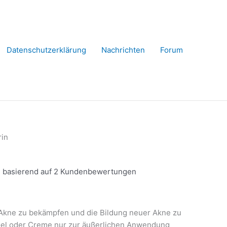
Datenschutzerklärung
Nachrichten
Forum
rin
 basierend auf
2
Kundenbewertungen
t, Akne zu bekämpfen und die Bildung neuer Akne zu
 Gel oder Creme nur zur äußerlichen Anwendung