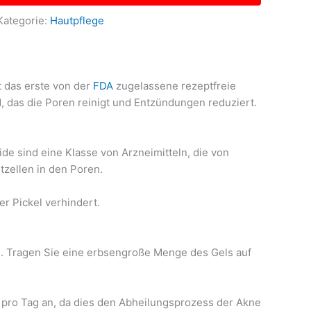
Kategorie:
Hautpflege
t das erste von der
FDA
zugelassene rezeptfreie
id, das die Poren reinigt und Entzündungen reduziert.
ide sind eine Klasse von Arzneimitteln, die von
tzellen in den Poren.
r Pickel verhindert.
en. Tragen Sie eine erbsengroße Menge des Gels auf
l pro Tag an, da dies den Abheilungsprozess der Akne