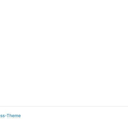
ess-Theme