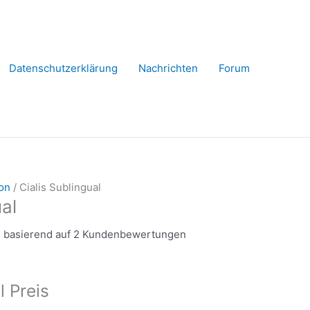
Datenschutzerklärung
Nachrichten
Forum
ion
/ Cialis Sublingual
ual
 basierend auf
2
Kundenbewertungen
l Preis