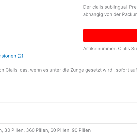
Der cialis sublingual-Prei
abhängig von der Packun
Artikelnummer:
Cialis S
sionen (2)
n Cialis, das, wenn es unter die Zunge gesetzt wird , sofort au
n, 30 Pillen, 360 Pillen, 60 Pillen, 90 Pillen