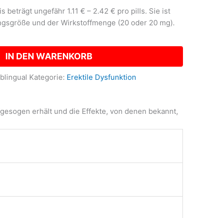
s beträgt ungefähr 1.11 € – 2.42 € pro pills. Sie ist
gsgröße und der Wirkstoffmenge (20 oder 20 mg).
IN DEN WARENKORB
ublingual
Kategorie:
Erektile Dysfunktion
fgesogen erhält und die Effekte, von denen bekannt,