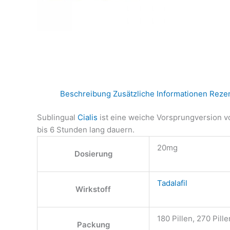
Beschreibung
Zusätzliche Informationen
Rezen
Sublingual
Cialis
ist eine weiche Vorsprungversion vo
bis 6 Stunden lang dauern.
20mg
Dosierung
Tadalafil
Wirkstoff
180 Pillen, 270 Pille
Packung