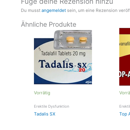
Füge deine Rezension hinzu
Du musst
angemeldet
sein, um eine Rezension veröf
Ähnliche Produkte
Vorrätig
Vorrä
Erektile Dysfunktion
Erekti
Tadalis SX
Top 