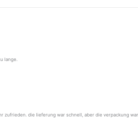
zu lange.
r zufrieden. die lieferung war schnell, aber die verpackung war