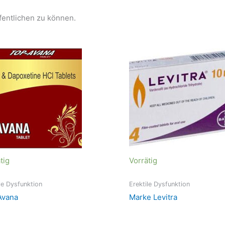
fentlichen zu können.
tig
Vorrätig
le Dysfunktion
Erektile Dysfunktion
Avana
Marke Levitra