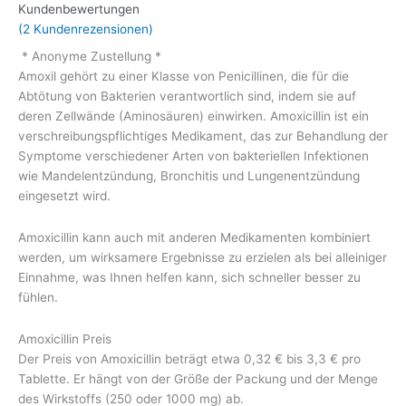
Kundenbewertungen
(
2
Kundenrezensionen)
* Anonyme Zustellung *
Amoxil gehört zu einer Klasse von Penicillinen, die für die
Abtötung von Bakterien verantwortlich sind, indem sie auf
deren Zellwände (Aminosäuren) einwirken. Amoxicillin ist ein
verschreibungspflichtiges Medikament, das zur Behandlung der
Symptome verschiedener Arten von bakteriellen Infektionen
wie Mandelentzündung, Bronchitis und Lungenentzündung
eingesetzt wird.
Amoxicillin kann auch mit anderen Medikamenten kombiniert
werden, um wirksamere Ergebnisse zu erzielen als bei alleiniger
Einnahme, was Ihnen helfen kann, sich schneller besser zu
fühlen.
Amoxicillin Preis
Der Preis von Amoxicillin beträgt etwa 0,32 € bis 3,3 € pro
Tablette. Er hängt von der Größe der Packung und der Menge
des Wirkstoffs (250 oder 1000 mg) ab.