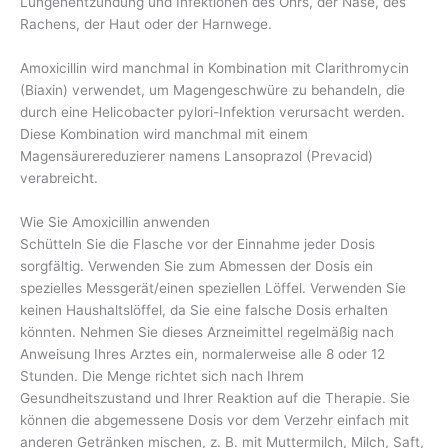
Lungenentzündung und Infektionen des Ohrs, der Nase, des
Rachens, der Haut oder der Harnwege.
Amoxicillin wird manchmal in Kombination mit Clarithromycin
(Biaxin) verwendet, um Magengeschwüre zu behandeln, die
durch eine Helicobacter pylori-Infektion verursacht werden.
Diese Kombination wird manchmal mit einem
Magensäurereduzierer namens Lansoprazol (Prevacid)
verabreicht.
Wie Sie Amoxicillin anwenden
Schütteln Sie die Flasche vor der Einnahme jeder Dosis
sorgfältig. Verwenden Sie zum Abmessen der Dosis ein
spezielles Messgerät/einen speziellen Löffel. Verwenden Sie
keinen Haushaltslöffel, da Sie eine falsche Dosis erhalten
könnten. Nehmen Sie dieses Arzneimittel regelmäßig nach
Anweisung Ihres Arztes ein, normalerweise alle 8 oder 12
Stunden. Die Menge richtet sich nach Ihrem
Gesundheitszustand und Ihrer Reaktion auf die Therapie. Sie
können die abgemessene Dosis vor dem Verzehr einfach mit
anderen Getränken mischen, z. B. mit Muttermilch, Milch, Saft,