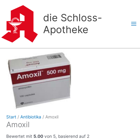
Zum
Inhalt
die Schloss-
springen
Apotheke
Start
/
Antibiotika
/ Amoxil
Amoxil
Bewertet mit
5.00
von 5, basierend auf
2