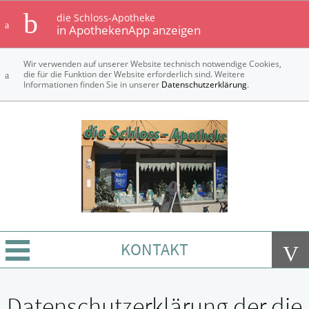
die Schloss-Apotheke
in ApothekenApp anzeigen
Wir verwenden auf unserer Website technisch notwendige Cookies,
die für die Funktion der Website erforderlich sind. Weitere
Informationen finden Sie in unserer
Datenschutzerklärung
.
KONTAKT
Über Uns
Datenschutzerklärung der die